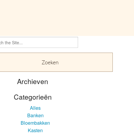
h
Archieven
Categorieën
Alles
Banken
Bloembakken
Kasten